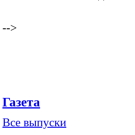
-->
Газета
Все выпуски